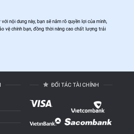
 với nội dung này, bạn sẽ nắm rõ quyền lợi của mình,
o vệ chính bạn, đồng thời nâng cao chất lượng trải
I
ĐỐI TÁC TÀI CHÍNH