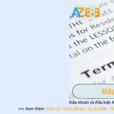
Điều khoản và điều kiện 
>>> Xem thêm:
Chơi Có Trách Nhiệm Tại AZ888 – B