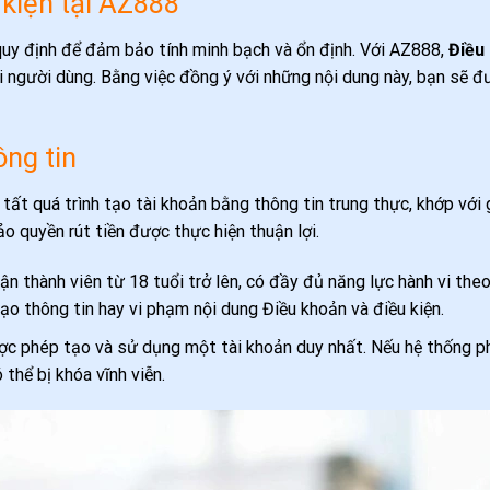
kiện tại AZ888
uy định để đảm bảo tính minh bạch và ổn định. Với AZ888,
Điều
i người dùng. Bằng việc đồng ý với những nội dung này, bạn sẽ đư
ông tin
 tất quá trình tạo tài khoản bằng thông tin trung thực, khớp với 
o quyền rút tiền được thực hiện thuận lợi.
ận thành viên từ 18 tuổi trở lên, có đầy đủ năng lực hành vi the
mạo thông tin hay vi phạm nội dung Điều khoản và điều kiện.
ợc phép tạo và sử dụng một tài khoản duy nhất. Nếu hệ thống phá
 thể bị khóa vĩnh viễn.