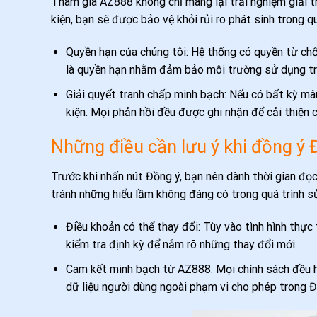
Tham gia AZ888 không chỉ mang lại trải nghiệm giải tr
kiện, bạn sẽ được bảo vệ khỏi rủi ro phát sinh trong q
Quyền hạn của chúng tôi: Hệ thống có quyền từ chố
là quyền hạn nhằm đảm bảo môi trường sử dụng tro
Giải quyết tranh chấp minh bạch: Nếu có bất kỳ mâu
kiện. Mọi phản hồi đều được ghi nhận để cải thiện 
Những điều cần lưu ý khi đồng ý 
Trước khi nhấn nút Đồng ý, bạn nên dành thời gian đọc 
tránh những hiểu lầm không đáng có trong quá trình s
Điều khoản có thể thay đổi: Tùy vào tình hình thực
kiểm tra định kỳ để nắm rõ những thay đổi mới.
Cam kết minh bạch từ AZ888: Mọi chính sách đều h
dữ liệu người dùng ngoài phạm vi cho phép trong Đi