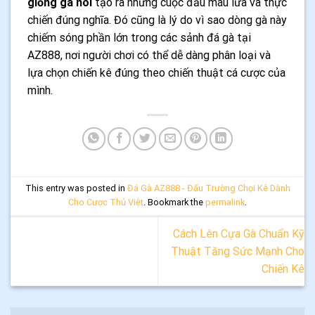
giống gà nòi
tạo ra những cuộc đấu máu lửa và thực
chiến đúng nghĩa. Đó cũng là lý do vì sao dòng gà này
chiếm sóng phần lớn trong các sảnh đá gà tại
AZ888, nơi người chơi có thể dễ dàng phân loại và
lựa chọn chiến kê đúng theo chiến thuật cá cược của
mình.
This entry was posted in
Đá Gà AZ888 - Đấu Trường Chọi Kê Dành
Cho Cược Thủ Việt
. Bookmark the
permalink
.
Cách Lên Cựa Gà Chuẩn Kỹ
Thuật Tăng Sức Mạnh Cho
Chiến Kê