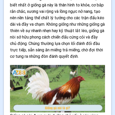
biết nhất ở giống gà này là thân hình to khỏe, cơ bắp
rắn chắc, xương vai rộng và lồng ngực nở nang, tạo
nên nền tảng thể chất lý tưởng cho các trận đấu kéo
dài và đầy va chạm. Không giống như những giống gà
thiên về sự nhanh nhẹn hay kỹ thuật lắt léo, giống gà
nòi sở hữu phong cách chiến đấu cứng cỏi và đầy
chủ động. Chúng thường lựa chọn lối đánh đối đầu
trực tiếp, sẵn sàng ăn miếng trả miếng, chờ đợi thời
cơ tung ra những đòn đánh quyết định.