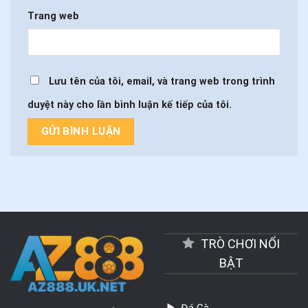
Trang web
Lưu tên của tôi, email, và trang web trong trình
duyệt này cho lần bình luận kế tiếp của tôi.
TRÒ CHƠI NỔI
BẬT