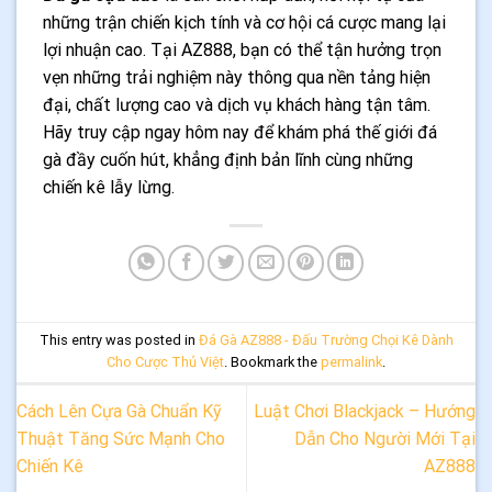
những trận chiến kịch tính và cơ hội cá cược mang lại
lợi nhuận cao. Tại AZ888, bạn có thể tận hưởng trọn
vẹn những trải nghiệm này thông qua nền tảng hiện
đại, chất lượng cao và dịch vụ khách hàng tận tâm.
Hãy truy cập ngay hôm nay để khám phá thế giới đá
gà đầy cuốn hút, khẳng định bản lĩnh cùng những
chiến kê lẫy lừng.
This entry was posted in
Đá Gà AZ888 - Đấu Trường Chọi Kê Dành
Cho Cược Thủ Việt
. Bookmark the
permalink
.
Cách Lên Cựa Gà Chuẩn Kỹ
Luật Chơi Blackjack – Hướng
Thuật Tăng Sức Mạnh Cho
Dẫn Cho Người Mới Tại
Chiến Kê
AZ888