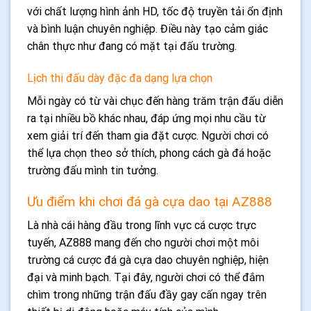
với chất lượng hình ảnh HD, tốc độ truyền tải ổn định
và bình luận chuyên nghiệp. Điều này tạo cảm giác
chân thực như đang có mặt tại đấu trường.
Lịch thi đấu dày đặc đa dạng lựa chọn
Mỗi ngày có từ vài chục đến hàng trăm trận đấu diễn
ra tại nhiều bồ khác nhau, đáp ứng mọi nhu cầu từ
xem giải trí đến tham gia đặt cược. Người chơi có
thể lựa chọn theo sở thích, phong cách gà đá hoặc
trường đấu mình tin tưởng.
Ưu điểm khi chơi đá gà cựa dao tại AZ888
Là nhà cái hàng đầu trong lĩnh vực cá cược trực
tuyến, AZ888 mang đến cho người chơi một môi
trường cá cược đá gà cựa dao chuyên nghiệp, hiện
đại và minh bạch. Tại đây, người chơi có thể đắm
chìm trong những trận đấu đầy gay cấn ngay trên