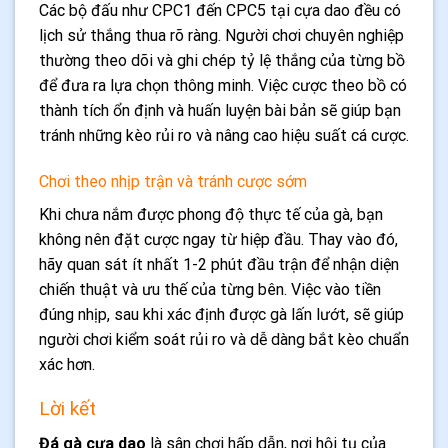
Các bộ đấu như CPC1 đến CPC5 tại cựa dao đều có
lịch sử thắng thua rõ ràng. Người chơi chuyên nghiệp
thường theo dõi và ghi chép tỷ lệ thắng của từng bồ
để đưa ra lựa chọn thông minh. Việc cược theo bồ có
thành tích ổn định và huấn luyện bài bản sẽ giúp bạn
tránh những kèo rủi ro và nâng cao hiệu suất cá cược.
Chơi theo nhịp trận và tránh cược sớm
Khi chưa nắm được phong độ thực tế của gà, bạn
không nên đặt cược ngay từ hiệp đầu. Thay vào đó,
hãy quan sát ít nhất 1-2 phút đầu trận để nhận diện
chiến thuật và ưu thế của từng bên. Việc vào tiền
đúng nhịp, sau khi xác định được gà lấn lướt, sẽ giúp
người chơi kiểm soát rủi ro và dễ dàng bắt kèo chuẩn
xác hơn.
Lời kết
Đá gà cựa dao
là sân chơi hấp dẫn, nơi hội tụ của