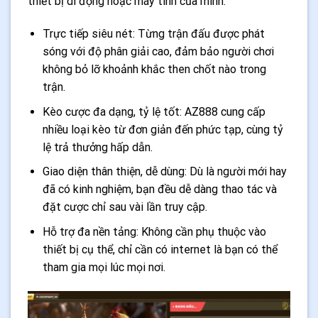
thiết bị di động hoặc máy tính của mình.
Trực tiếp siêu nét: Từng trận đấu được phát
sóng với độ phân giải cao, đảm bảo người chơi
không bỏ lỡ khoảnh khắc then chốt nào trong
trận.
Kèo cược đa dạng, tỷ lệ tốt: AZ888 cung cấp
nhiều loại kèo từ đơn giản đến phức tạp, cùng tỷ
lệ trả thưởng hấp dẫn.
Giao diện thân thiện, dễ dùng: Dù là người mới hay
đã có kinh nghiệm, bạn đều dễ dàng thao tác và
đặt cược chỉ sau vài lần truy cập.
Hỗ trợ đa nền tảng: Không cần phụ thuộc vào
thiết bị cụ thể, chỉ cần có internet là bạn có thể
tham gia mọi lúc mọi nơi.