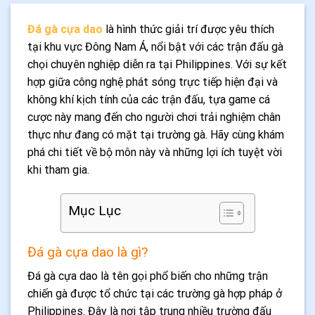
Đá gà cựa dao
là hình thức giải trí được yêu thích
tại khu vực Đông Nam Á, nổi bật với các trận đấu gà
chọi chuyên nghiệp diễn ra tại Philippines. Với sự kết
hợp giữa công nghệ phát sóng trực tiếp hiện đại và
không khí kịch tính của các trận đấu, tựa game cá
cược này mang đến cho người chơi trải nghiệm chân
thực như đang có mặt tại trường gà. Hãy cùng khám
phá chi tiết về bộ môn này và những lợi ích tuyệt vời
khi tham gia.
Mục Lục
Đá gà cựa dao là gì?
Đá gà cựa dao là tên gọi phổ biến cho những trận
chiến gà được tổ chức tại các trường gà hợp pháp ở
Philippines. Đây là nơi tập trung nhiều trường đấu