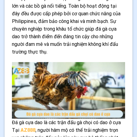
lớn và các bồ gà nổi tiếng. Toàn bộ hoạt động tại
đây đều được cấp phép bởi cơ quan chức năng của
Philippines, đảm bảo công khai và minh bạch. Sự
chuyên nghiệp trong khâu tổ chức giúp đá gà cựa
dao trở thành điểm đến đáng tin cậy cho những
người đam mê và muốn trải nghiệm không khí đấu
trường thực thụ.
Đá gà cựa dao là các trận đấu gà chọi có dao ở cựa
Tại
AZ888
, người hâm mộ có thể trải nghiệm trọn