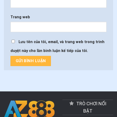
Trang web
Lưu tên của tôi, email, và trang web trong trình
duyệt này cho lần bình luận kế tiếp của tôi.
TRÒ CHƠI NỔI
BẬT